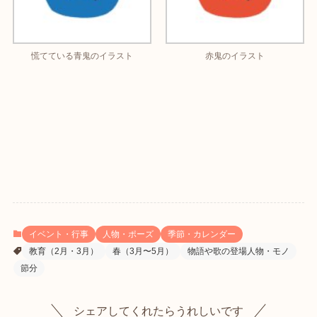
慌てている青鬼のイラスト
赤鬼のイラスト
イベント・行事
人物・ポーズ
季節・カレンダー
教育（2月・3月）
春（3月〜5月）
物語や歌の登場人物・モノ
節分
シェアしてくれたらうれしいです