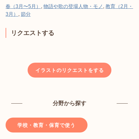
春（3月〜5月）
,
物語や歌の登場人物・モノ
,
教育（2月・
3月）
,
節分
リクエストする
イラストのリクエストをする
分野から探す
学校・教育・保育で使う