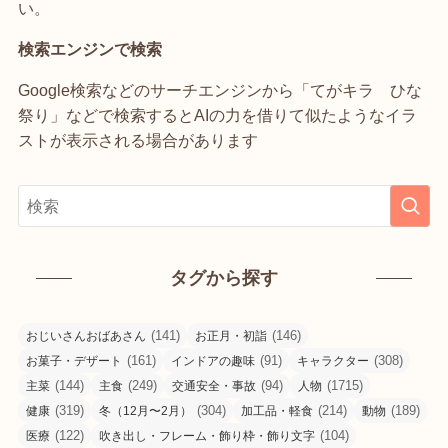
い。
検索エンジンで検索
Google検索などのサーチエンジンから「てがキラ ひな
祭り」などで検索するとAIの力を借りて似たようなイラ
ストが表示される場合があります
タグから探す
(141)
(146)
おじいさんおばあさん
お正月・初詣
(161)
(91)
(308)
お菓子・デザート
インドアの趣味
キャラクター
(144)
(249)
(94)
(1715)
主菜
主食
交通安全・事故
人物
(319)
(304)
(214)
(189)
健康
冬（12月〜2月）
加工品・軽食
動物
(122)
(104)
医療
吹き出し・フレーム・飾り枠・飾り文字