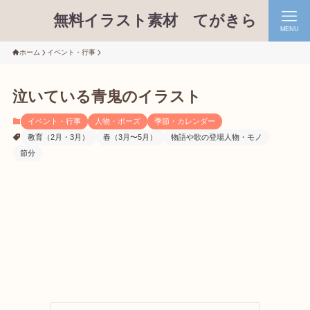
無料イラスト素材 てがきら
MENU
ホーム
イベント・行事
泣いている青鬼のイラスト
イベント・行事
人物・ポーズ
季節・カレンダー
教育（2月・3月）
春（3月〜5月）
物語や歌の登場人物・モノ
節分