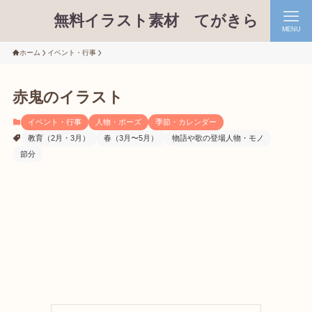
無料イラスト素材 てがきら
MENU
ホーム
イベント・行事
赤鬼のイラスト
イベント・行事
人物・ポーズ
季節・カレンダー
教育（2月・3月）
春（3月〜5月）
物語や歌の登場人物・モノ
節分