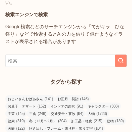
い。
検索エンジンで検索
Google検索などのサーチエンジンから「てがキラ ひな
祭り」などで検索するとAIの力を借りて似たようなイラ
ストが表示される場合があります
タグから探す
(141)
(146)
おじいさんおばあさん
お正月・初詣
(162)
(91)
(308)
お菓子・デザート
インドアの趣味
キャラクター
(145)
(249)
(94)
(1723)
主菜
主食
交通安全・事故
人物
(319)
(304)
(215)
(189)
健康
冬（12月〜2月）
加工品・軽食
動物
(122)
(104)
医療
吹き出し・フレーム・飾り枠・飾り文字