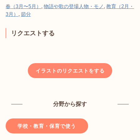
春（3月〜5月）
,
物語や歌の登場人物・モノ
,
教育（2月・
3月）
,
節分
リクエストする
イラストのリクエストをする
分野から探す
学校・教育・保育で使う