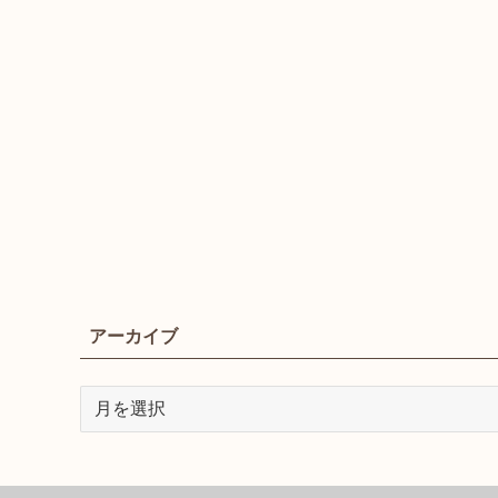
アーカイブ
ア
ー
カ
イ