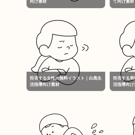
向け素材
て向け素材
拒否する女性の無料イラスト｜白黒生
拒否する男
活指導向け素材
活指導向け