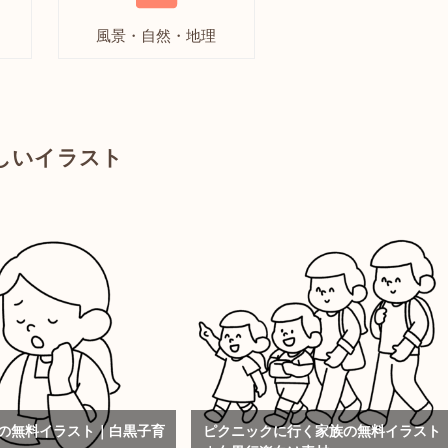
風景・自然・地理
しいイラスト
の無料イラスト｜白黒子育
ピクニックに行く家族の無料イラスト