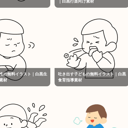
｜白黒行楽向け素材
性の無料イラスト｜白黒生
吐き出す子どもの無料イラスト｜白黒
素材
食育指導素材