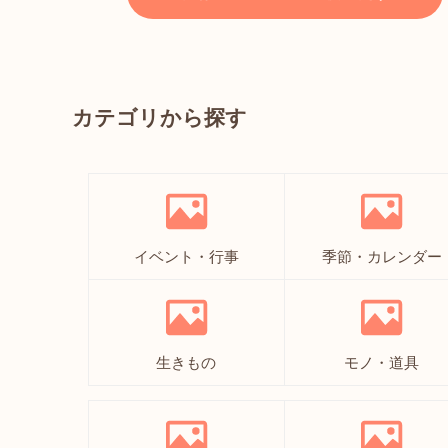
カテゴリから探す
イベント・行事
季節・カレンダー
生きもの
モノ・道具