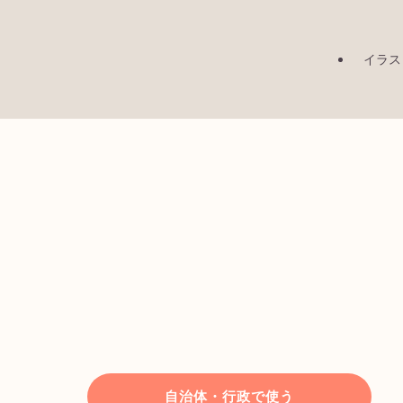
イラス
自治体・行政で使う