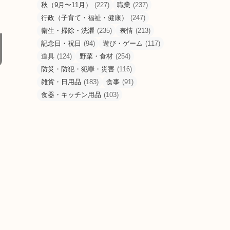
秋（9月〜11月）
(227)
職業
(237)
行政（子育て・福祉・健康）
(247)
衛生・掃除・洗濯
(235)
表情
(213)
記念日・祝日
(94)
遊び・ゲーム
(117)
道具
(124)
野菜・食材
(254)
防災・防犯・犯罪・災害
(116)
雑貨・日用品
(183)
食事
(91)
食器・キッチン用品
(103)