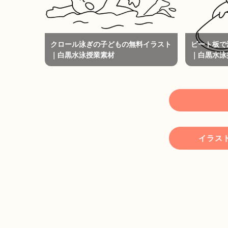
クロール泳ぎの子どもの無料イラスト
ビート板で
｜白黒水泳授業素材
｜白黒水泳
イラス