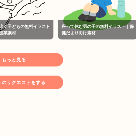
泳ぐ子どもの無料イラスト
座って休む男の子の無料イラスト｜保
授業素材
健だより向け素材
もっと見る
トのリクエストをする