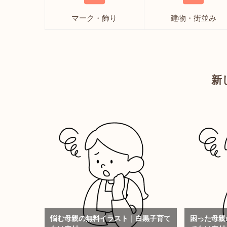
マーク・飾り
建物・街並み
新
悩む母親の無料イラスト｜白黒子育て
困った母親