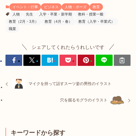
イベント・行事
ビジネス
人物・ポーズ
教育
人物
先生
入学・卒業・新学期
教科・授業一般
教育（2月・3月）
教育（4月・春）
教育（入学・卒業式）
職業
シェアしてくれたらうれしいです
マイクを持って話すスーツ姿の男性のイラスト
穴を掘るモグラのイラスト
キーワードから探す