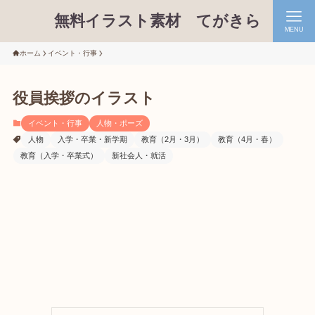
無料イラスト素材 てがきら
MENU
ホーム
イベント・行事
役員挨拶のイラスト
イベント・行事
人物・ポーズ
人物
入学・卒業・新学期
教育（2月・3月）
教育（4月・春）
教育（入学・卒業式）
新社会人・就活