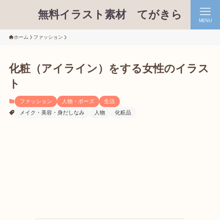
無料イラスト素材 てがきら
MENU
ホーム
ファッション
化粧（アイライン）をする女性のイラス
ト
ファッション
人物・ポーズ
生活
メイク・美容・身だしなみ
人物
化粧品