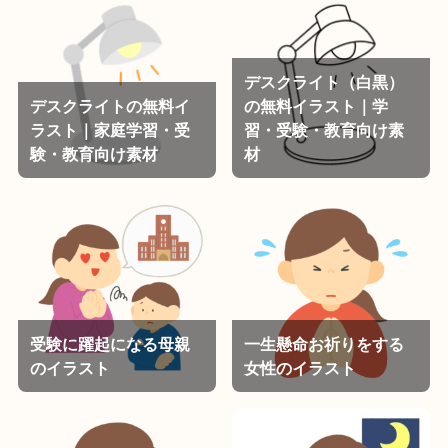
デスクライト（白黒）
デスクライトの無料イ
の無料イラスト｜学
ラスト｜家庭学習・受
習・受験・教育向け素
験・教育向け素材
材
受験に躍起になる母親
一生懸命お祈りをする
のイラスト
女性のイラスト