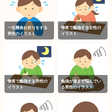
一生懸命お祈りをする
徹夜で勉強する女性の
男性のイラスト
イラスト
徹夜で勉強する男性の
勉強が進まず悩んでい
イラスト
る男性のイラスト