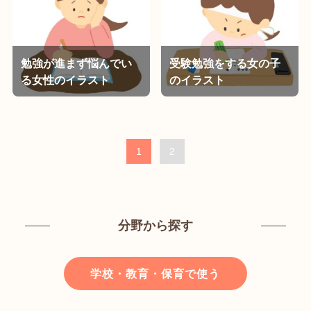
勉強が進まず悩んでい
受験勉強をする女の子
る女性のイラスト
のイラスト
1
2
分野から探す
学校・教育・保育で使う