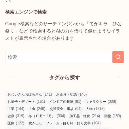
検索エンジンで検索
Google検索などのサーチエンジンから「てがキラ ひな
祭り」などで検索するとAIの力を借りて似たようなイラ
ストが表示される場合があります
タグから探す
(141)
(146)
おじいさんおばあさん
お正月・初詣
(161)
(91)
(308)
お菓子・デザート
インドアの趣味
キャラクター
(144)
(249)
(94)
(1715)
主菜
主食
交通安全・事故
人物
(319)
(304)
(214)
(189)
健康
冬（12月〜2月）
加工品・軽食
動物
(122)
(104)
医療
吹き出し・フレーム・飾り枠・飾り文字