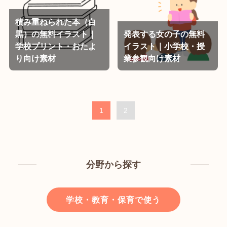
積み重ねられた本（白
黒）の無料イラスト｜
発表する女の子の無料
学校プリント・おたよ
イラスト｜小学校・授
り向け素材
業参観向け素材
1
2
分野から探す
学校・教育・保育で使う