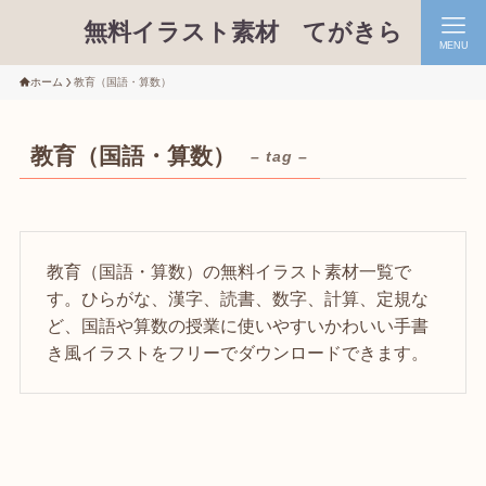
無料イラスト素材 てがきら
MENU
ホーム
教育（国語・算数）
教育（国語・算数）
– tag –
教育（国語・算数）の無料イラスト素材一覧で
す。ひらがな、漢字、読書、数字、計算、定規な
ど、国語や算数の授業に使いやすいかわいい手書
き風イラストをフリーでダウンロードできます。