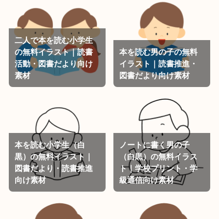
二人で本を読む小学生
の無料イラスト｜読書
本を読む男の子の無料
活動・図書だより向け
イラスト｜読書推進・
素材
図書だより向け素材
本を読む小学生（白
ノートに書く男の子
黒）の無料イラスト｜
（白黒）の無料イラス
図書だより・読書推進
ト｜学校プリント・学
向け素材
級通信向け素材