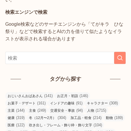
検索エンジンで検索
Google検索などのサーチエンジンから「てがキラ ひな
祭り」などで検索するとAIの力を借りて似たようなイラ
ストが表示される場合があります
タグから探す
(141)
(146)
おじいさんおばあさん
お正月・初詣
(161)
(91)
(308)
お菓子・デザート
インドアの趣味
キャラクター
(144)
(249)
(94)
(1715)
主菜
主食
交通安全・事故
人物
(319)
(304)
(214)
(189)
健康
冬（12月〜2月）
加工品・軽食
動物
(122)
(104)
医療
吹き出し・フレーム・飾り枠・飾り文字