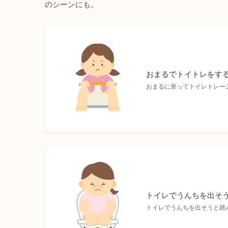
のシーンにも。
おまるでトイトレをす
おまるに座ってトイレトレー
トイレでうんちを出そ
トイレでうんちを出そうと踏