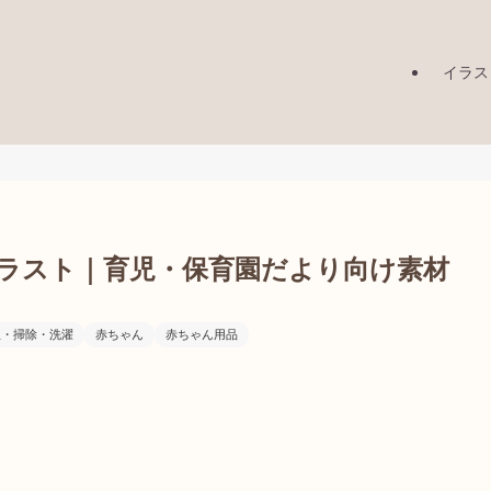
イラス
ラスト｜育児・保育園だより向け素材
生・掃除・洗濯
赤ちゃん
赤ちゃん用品