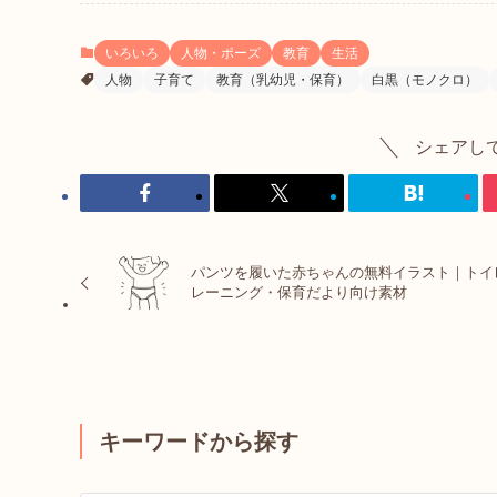
いろいろ
人物・ポーズ
教育
生活
人物
子育て
教育（乳幼児・保育）
白黒（モノクロ）
シェアし
パンツを履いた赤ちゃんの無料イラスト｜トイ
レーニング・保育だより向け素材
キーワードから探す