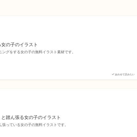
る女の子のイラスト
ニングをする女の子の無料イラスト素材です。
あわせて読みたい
うと踏ん張る女の子のイラスト
ん張っている女の子の無料イラストです。