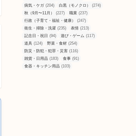
病気・ケガ
(204)
白黒（モノクロ）
(274)
秋（9月〜11月）
(227)
職業
(237)
行政（子育て・福祉・健康）
(247)
衛生・掃除・洗濯
(235)
表情
(213)
記念日・祝日
(94)
遊び・ゲーム
(117)
道具
(124)
野菜・食材
(254)
防災・防犯・犯罪・災害
(116)
雑貨・日用品
(183)
食事
(91)
食器・キッチン用品
(103)