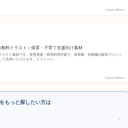
あわせて読みたい
の無料イラスト｜保育・子育て支援向け素材
イラスト素材です。背景透過・商用利用可能で、保育園・幼稚園の配布プリント
して活用いただけます。トイレトレ…
あわせて読みたい
をもっと探したい方は