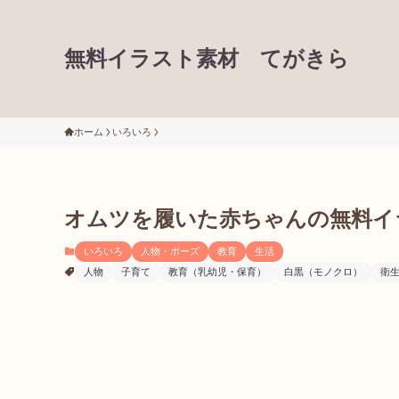
無料イラスト素材 てがきら
ホーム
いろいろ
オムツを履いた赤ちゃんの無料イ
いろいろ
人物・ポーズ
教育
生活
人物
子育て
教育（乳幼児・保育）
白黒（モノクロ）
衛