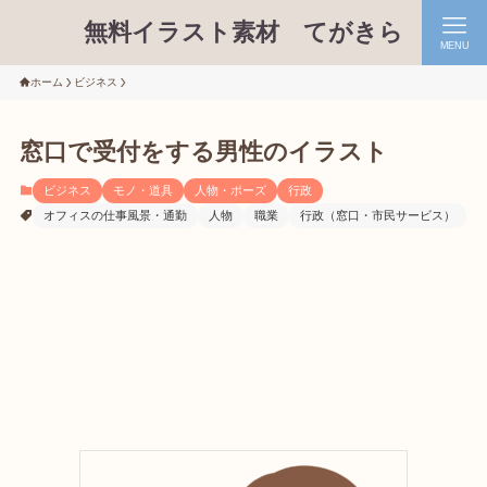
無料イラスト素材 てがきら
MENU
ホーム
ビジネス
窓口で受付をする男性のイラスト
ビジネス
モノ・道具
人物・ポーズ
行政
オフィスの仕事風景・通勤
人物
職業
行政（窓口・市民サービス）