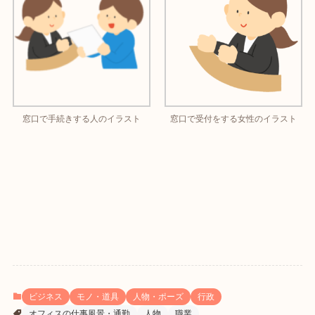
窓口で手続きする人のイラスト
窓口で受付をする女性のイラスト
ビジネス
モノ・道具
人物・ポーズ
行政
オフィスの仕事風景・通勤
人物
職業