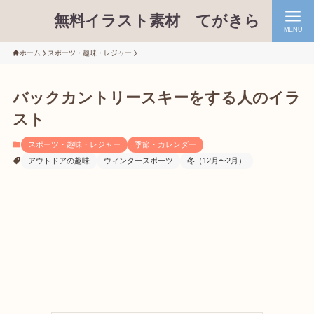
無料イラスト素材 てがきら
MENU
ホーム
スポーツ・趣味・レジャー
バックカントリースキーをする人のイラ
スト
スポーツ・趣味・レジャー
季節・カレンダー
アウトドアの趣味
ウィンタースポーツ
冬（12月〜2月）