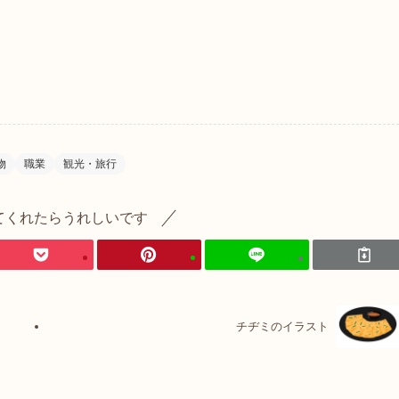
物
職業
観光・旅行
てくれたらうれしいです
チヂミのイラスト