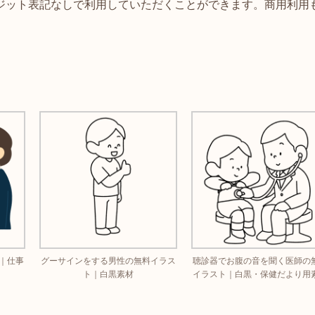
ジット表記なしで利用していただくことができます。商用利用
｜仕事
グーサインをする男性の無料イラス
聴診器でお腹の音を聞く医師の
ト｜白黒素材
イラスト｜白黒・保健だより用