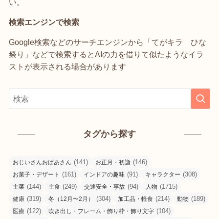
い。
検索エンジンで検索
Google検索などのサーチエンジンから「てがキラ ひな
祭り」などで検索するとAIの力を借りて似たようなイラ
ストが表示される場合があります
タグから探す
(141)
(146)
おじいさんおばあさん
お正月・初詣
(161)
(91)
(308)
お菓子・デザート
インドアの趣味
キャラクター
(144)
(249)
(94)
(1715)
主菜
主食
交通安全・事故
人物
(319)
(304)
(214)
(189)
健康
冬（12月〜2月）
加工品・軽食
動物
(122)
(104)
医療
吹き出し・フレーム・飾り枠・飾り文字