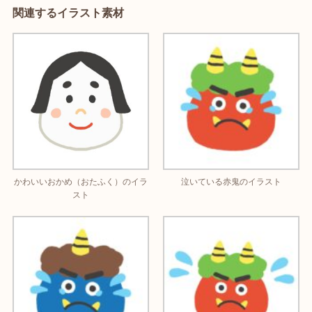
関連するイラスト素材
かわいいおかめ（おたふく）のイラ
泣いている赤鬼のイラスト
スト