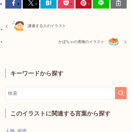
謙遜する人のイラスト
かぼちゃの煮物のイラスト
キーワードから探す
このイラストに関連する言葉から探す
人物
,
表情