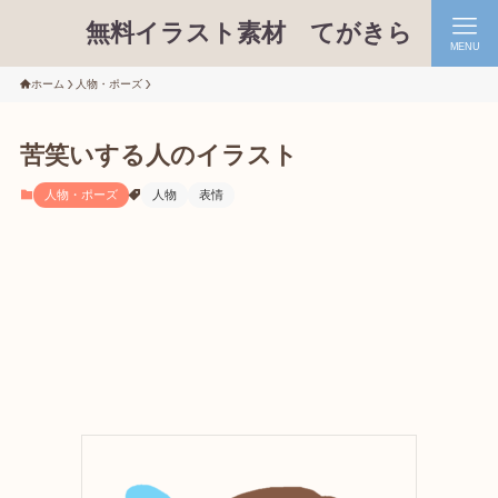
無料イラスト素材 てがきら
MENU
ホーム
人物・ポーズ
苦笑いする人のイラスト
人物・ポーズ
人物
表情