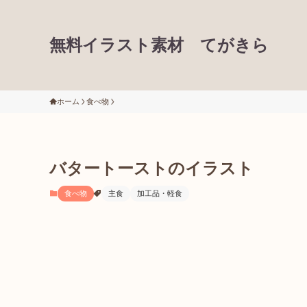
無料イラスト素材 てがきら
ホーム
食べ物
バタートーストのイラスト
食べ物
主食
加工品・軽食