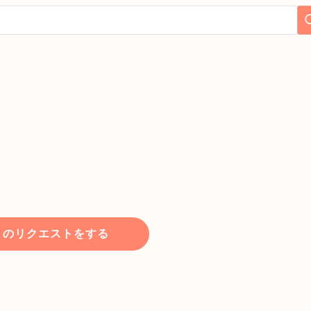
トのリクエストをする