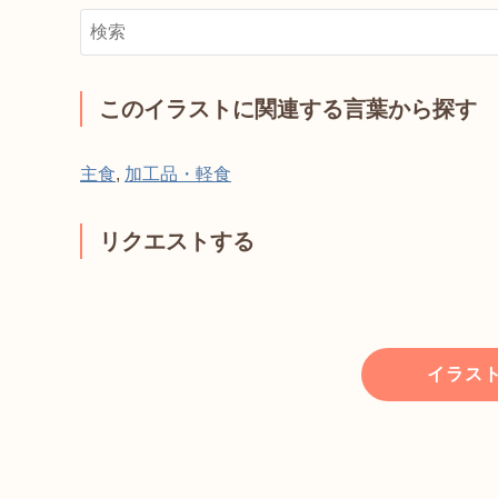
このイラストに関連する言葉から探す
主食
,
加工品・軽食
リクエストする
イラス