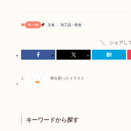
食べ物
主食
加工品・軽食
シェアし
卵を割ったイラスト
キーワードから探す