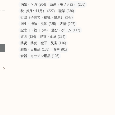
病気・ケガ
(204)
白黒（モノクロ）
(268)
秋（9月〜11月）
(227)
職業
(236)
行政（子育て・福祉・健康）
(247)
衛生・掃除・洗濯
(235)
表情
(207)
記念日・祝日
(94)
遊び・ゲーム
(117)
道具
(124)
野菜・食材
(254)
防災・防犯・犯罪・災害
(116)
雑貨・日用品
(183)
食事
(91)
食器・キッチン用品
(103)