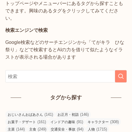
トップページやメニューバーにあるタグから探すことも
できます。興味のあるタグをクリックしてみてくださ
い。
検索エンジンで検索
Google検索などのサーチエンジンから「てがキラ ひな
祭り」などで検索するとAIの力を借りて似たようなイラ
ストが表示される場合があります
タグから探す
(141)
(146)
おじいさんおばあさん
お正月・初詣
(161)
(91)
(308)
お菓子・デザート
インドアの趣味
キャラクター
(144)
(249)
(94)
(1715)
主菜
主食
交通安全・事故
人物