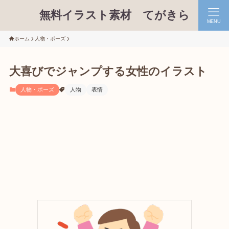
無料イラスト素材 てがきら
MENU
ホーム
人物・ポーズ
大喜びでジャンプする女性のイラスト
人物・ポーズ
人物
表情