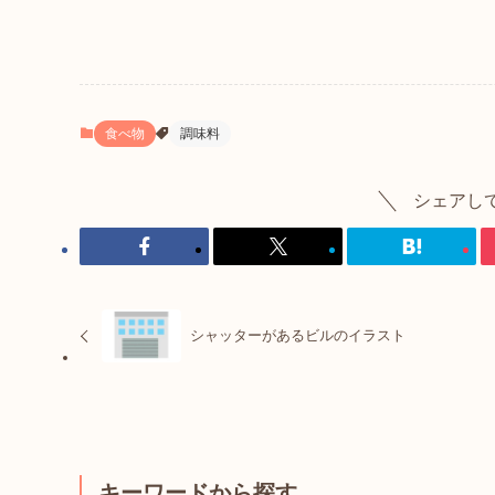
食べ物
調味料
シェアし
シャッターがあるビルのイラスト
キーワードから探す