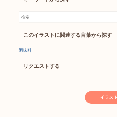
このイラストに関連する言葉から探す
調味料
リクエストする
イラス