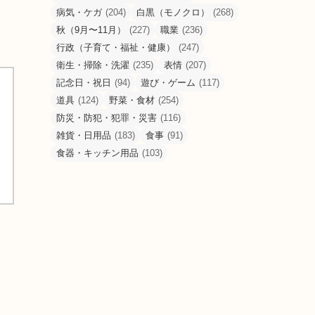
病気・ケガ
(204)
白黒（モノクロ）
(268)
秋（9月〜11月）
(227)
職業
(236)
行政（子育て・福祉・健康）
(247)
衛生・掃除・洗濯
(235)
表情
(207)
記念日・祝日
(94)
遊び・ゲーム
(117)
道具
(124)
野菜・食材
(254)
防災・防犯・犯罪・災害
(116)
雑貨・日用品
(183)
食事
(91)
食器・キッチン用品
(103)