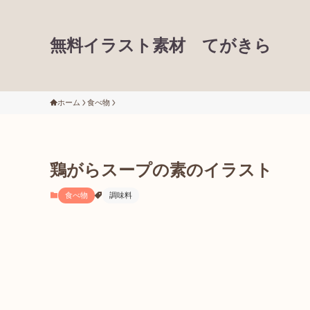
無料イラスト素材 てがきら
ホーム
食べ物
鶏がらスープの素のイラスト
食べ物
調味料