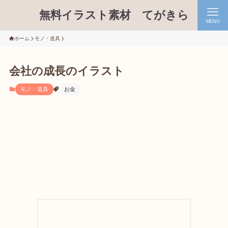
無料イラスト素材 てがきら
MENU
ホーム
モノ・道具
会社の成長のイラスト
モノ・道具
お金