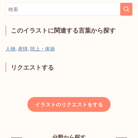
このイラストに関連する言葉から探す
人物
,
表情
,
陸上・体操
リクエストする
イラストのリクエストをする
分野から探す