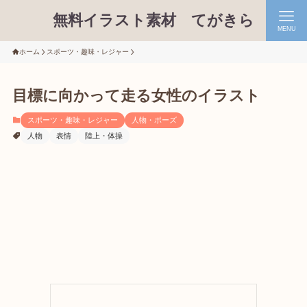
無料イラスト素材 てがきら
MENU
ホーム
スポーツ・趣味・レジャー
目標に向かって走る女性のイラスト
スポーツ・趣味・レジャー
人物・ポーズ
人物
表情
陸上・体操