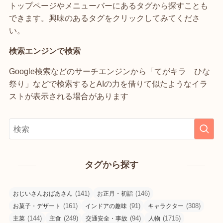
トップページやメニューバーにあるタグから探すことも
できます。興味のあるタグをクリックしてみてくださ
い。
検索エンジンで検索
Google検索などのサーチエンジンから「てがキラ ひな
祭り」などで検索するとAIの力を借りて似たようなイラ
ストが表示される場合があります
タグから探す
(141)
(146)
おじいさんおばあさん
お正月・初詣
(161)
(91)
(308)
お菓子・デザート
インドアの趣味
キャラクター
(144)
(249)
(94)
(1715)
主菜
主食
交通安全・事故
人物