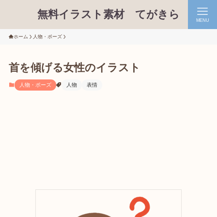
無料イラスト素材 てがきら
MENU
ホーム
人物・ポーズ
首を傾げる女性のイラスト
人物・ポーズ
人物
表情