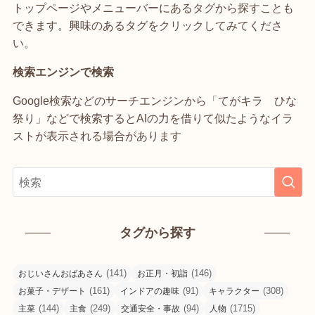
トップページやメニューバーにあるタグから探すことも
できます。興味のあるタグをクリックしてみてくださ
い。
検索エンジンで検索
Google検索などのサーチエンジンから「てがキラ ひな
祭り」などで検索するとAIの力を借りて似たようなイラ
ストが表示される場合があります
タグから探す
(141)
(146)
おじいさんおばあさん
お正月・初詣
(161)
(91)
(308)
お菓子・デザート
インドアの趣味
キャラクター
(144)
(249)
(94)
(1715)
主菜
主食
交通安全・事故
人物