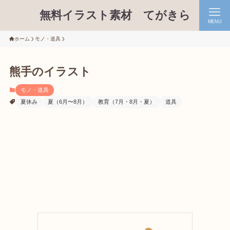
無料イラスト素材 てがきら
MENU
ホーム
モノ・道具
熊手のイラスト
モノ・道具
夏休み
夏（6月〜8月）
教育（7月・8月・夏）
道具