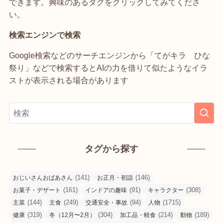
できます。興味のあるタグをクリックしてみてくださ
い。
検索エンジンで検索
Google検索などのサーチエンジンから「てがキラ ひな
祭り」などで検索するとAIの力を借りて似たようなイラ
ストが表示される場合があります
タグから探す
(141)
(146)
おじいさんおばあさん
お正月・初詣
(161)
(91)
(308)
お菓子・デザート
インドアの趣味
キャラクター
(144)
(249)
(94)
(1715)
主菜
主食
交通安全・事故
人物
(319)
(304)
(214)
(189)
健康
冬（12月〜2月）
加工品・軽食
動物