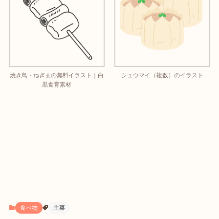
焼き鳥・ねぎまの無料イラスト｜白
シュウマイ（複数）のイラスト
黒食育素材
食べ物
主菜