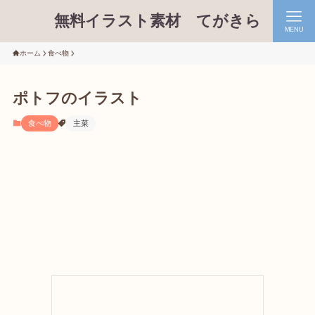
無料イラスト素材 てがきら
MENU
ホーム
食べ物
ポトフのイラスト
食べ物
主菜