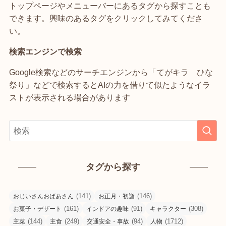
トップページやメニューバーにあるタグから探すことも
できます。興味のあるタグをクリックしてみてくださ
い。
検索エンジンで検索
Google検索などのサーチエンジンから「てがキラ ひな
祭り」などで検索するとAIの力を借りて似たようなイラ
ストが表示される場合があります
タグから探す
(141)
(146)
おじいさんおばあさん
お正月・初詣
(161)
(91)
(308)
お菓子・デザート
インドアの趣味
キャラクター
(144)
(249)
(94)
(1712)
主菜
主食
交通安全・事故
人物