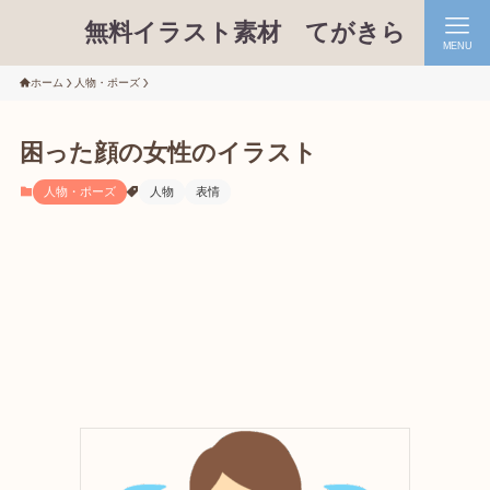
無料イラスト素材 てがきら
MENU
ホーム
人物・ポーズ
困った顔の女性のイラスト
人物・ポーズ
人物
表情