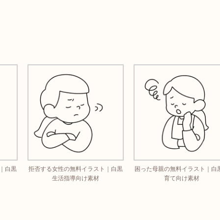
｜白黒
拒否する女性の無料イラスト｜白黒
困った母親の無料イラスト｜白
生活指導向け素材
育て向け素材