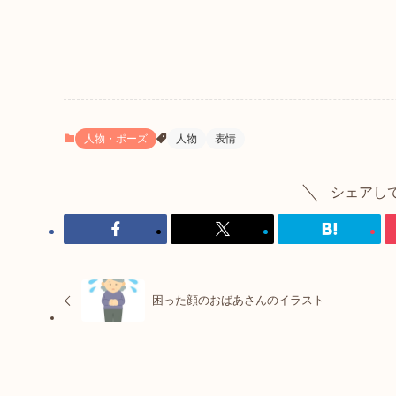
人物・ポーズ
人物
表情
シェアし
困った顔のおばあさんのイラスト