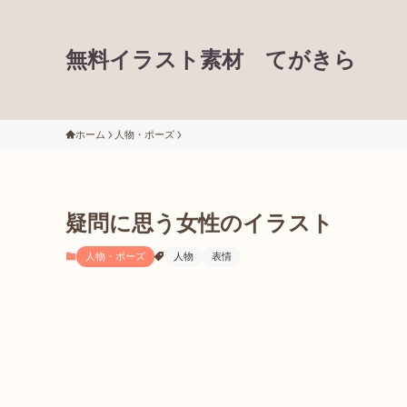
無料イラスト素材 てがきら
ホーム
人物・ポーズ
疑問に思う女性のイラスト
人物・ポーズ
人物
表情