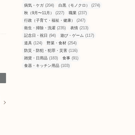
病気・ケガ
(204)
白黒（モノクロ）
(274)
秋（9月〜11月）
(227)
職業
(237)
行政（子育て・福祉・健康）
(247)
衛生・掃除・洗濯
(235)
表情
(213)
記念日・祝日
(94)
遊び・ゲーム
(117)
道具
(124)
野菜・食材
(254)
防災・防犯・犯罪・災害
(116)
雑貨・日用品
(183)
食事
(91)
食器・キッチン用品
(103)