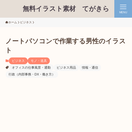
無料イラスト素材 てがきら
MENU
ホーム
ビジネス
ノートパソコンで作業する男性のイラス
ト
ビジネス
モノ・道具
オフィスの仕事風景・通勤
ビジネス用品
情報・通信
行政（内部事務・DX・働き方）