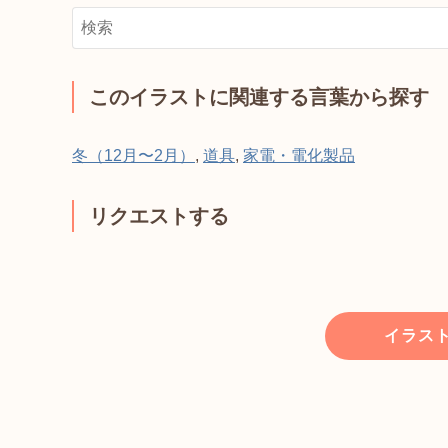
このイラストに関連する言葉から探す
冬（12月〜2月）
,
道具
,
家電・電化製品
リクエストする
イラス