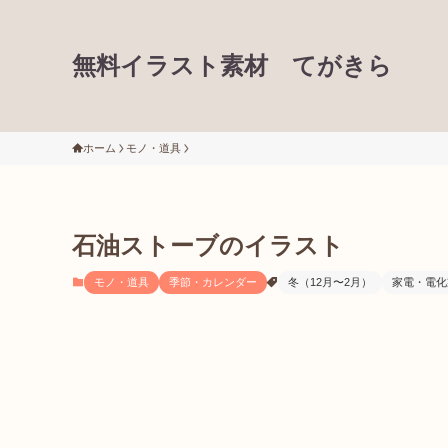
無料イラスト素材 てがきら
ホーム
モノ・道具
石油ストーブのイラスト
モノ・道具
季節・カレンダー
冬（12月〜2月）
家電・電化