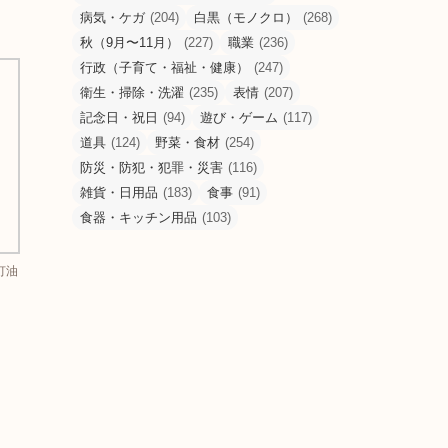
病気・ケガ
(204)
白黒（モノクロ）
(268)
秋（9月〜11月）
(227)
職業
(236)
行政（子育て・福祉・健康）
(247)
衛生・掃除・洗濯
(235)
表情
(207)
記念日・祝日
(94)
遊び・ゲーム
(117)
道具
(124)
野菜・食材
(254)
防災・防犯・犯罪・災害
(116)
雑貨・日用品
(183)
食事
(91)
食器・キッチン用品
(103)
灯油