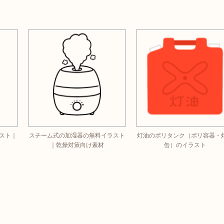
スト｜
スチーム式の加湿器の無料イラスト
灯油のポリタンク（ポリ容器・
｜乾燥対策向け素材
缶）のイラスト