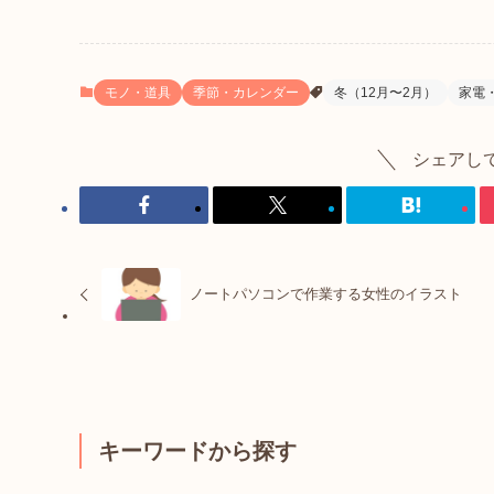
モノ・道具
季節・カレンダー
冬（12月〜2月）
家電
シェアし
ノートパソコンで作業する女性のイラスト
キーワードから探す