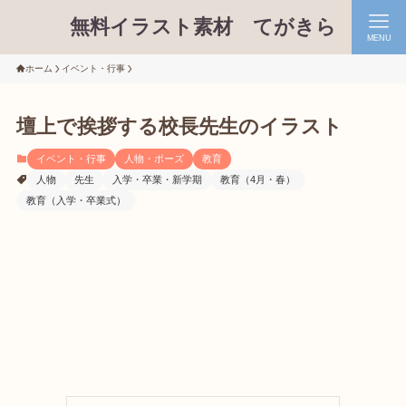
無料イラスト素材 てがきら
MENU
ホーム
イベント・行事
壇上で挨拶する校長先生のイラスト
イベント・行事
人物・ポーズ
教育
人物
先生
入学・卒業・新学期
教育（4月・春）
教育（入学・卒業式）