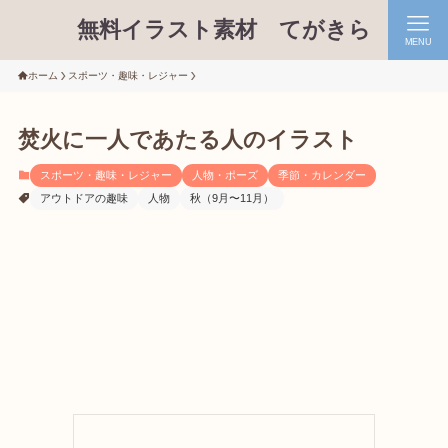
無料イラスト素材 てがきら
MENU
ホーム
スポーツ・趣味・レジャー
焚火に一人であたる人のイラスト
スポーツ・趣味・レジャー
人物・ポーズ
季節・カレンダー
アウトドアの趣味
人物
秋（9月〜11月）