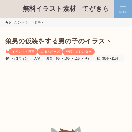
無料イラスト素材 てがきら
MENU
ホーム
イベント・行事
狼男の仮装をする男の子のイラスト
イベント・行事
人物・ポーズ
季節・カレンダー
ハロウィン
人物
教育（9月・10月・11月・秋）
秋（9月〜11月）