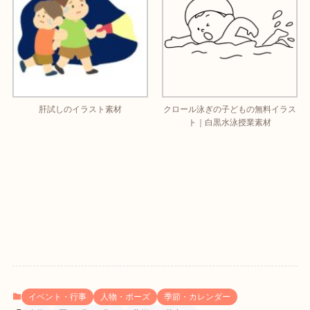
肝試しのイラスト素材
クロール泳ぎの子どもの無料イラス
ト｜白黒水泳授業素材
イベント・行事
人物・ポーズ
季節・カレンダー