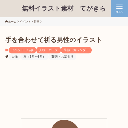
無料イラスト素材 てがきら
MENU
ホーム
イベント・行事
手を合わせて祈る男性のイラスト
イベント・行事
人物・ポーズ
季節・カレンダー
人物
夏（6月〜8月）
葬儀・お墓参り