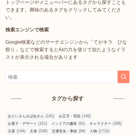
トップページやメニューバーにあるタグから探すことも
できます。興味のあるタグをクリックしてみてくださ
い。
検索エンジンで検索
Google検索などのサーチエンジンから「てがキラ ひな
祭り」などで検索するとAIの力を借りて似たようなイラ
ストが表示される場合があります
タグから探す
(141)
(146)
おじいさんおばあさん
お正月・初詣
(161)
(91)
(308)
お菓子・デザート
インドアの趣味
キャラクター
(144)
(249)
(94)
(1715)
主菜
主食
交通安全・事故
人物