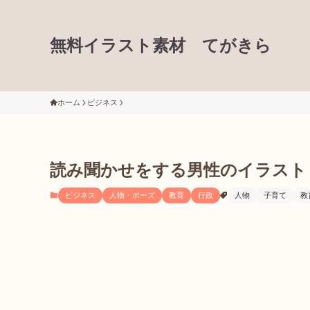
無料イラスト素材 てがきら
ホーム
ビジネス
読み聞かせをする男性のイラスト
ビジネス
人物・ポーズ
教育
行政
人物
子育て
教