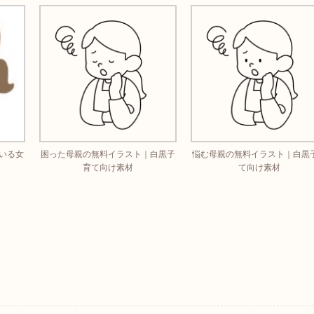
いる女
困った母親の無料イラスト｜白黒子
悩む母親の無料イラスト｜白黒
育て向け素材
て向け素材