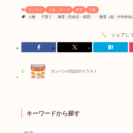
ビジネス
人物・ポーズ
教育
行政
人物
子育て
教育（乳幼児・保育）
教育（低・中学年向
シェアし
カンパンの缶詰のイラスト
キーワードから探す