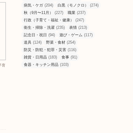
病気・ケガ
(204)
白黒（モノクロ）
(274)
秋（9月〜11月）
(227)
職業
(237)
行政（子育て・福祉・健康）
(247)
衛生・掃除・洗濯
(235)
表情
(213)
記念日・祝日
(94)
遊び・ゲーム
(117)
道具
(124)
野菜・食材
(254)
防災・防犯・犯罪・災害
(116)
雑貨・日用品
(183)
食事
(91)
食器・キッチン用品
(103)
子育