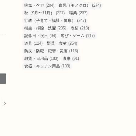
病気・ケガ
(204)
白黒（モノクロ）
(274)
秋（9月〜11月）
(227)
職業
(237)
行政（子育て・福祉・健康）
(247)
衛生・掃除・洗濯
(235)
表情
(213)
記念日・祝日
(94)
遊び・ゲーム
(117)
道具
(124)
野菜・食材
(254)
防災・防犯・犯罪・災害
(116)
雑貨・日用品
(183)
食事
(91)
食器・キッチン用品
(103)