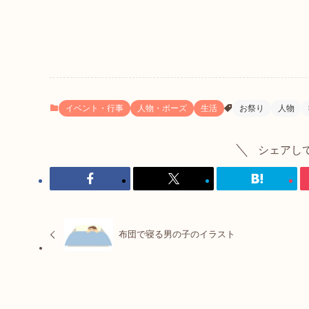
イベント・行事
人物・ポーズ
生活
お祭り
人物
シェアし
布団で寝る男の子のイラスト