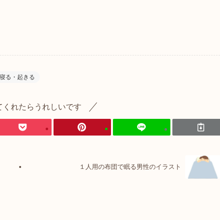
寝る・起きる
てくれたらうれしいです
１人用の布団で眠る男性のイラスト