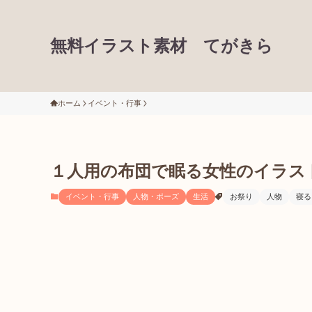
無料イラスト素材 てがきら
ホーム
イベント・行事
１人用の布団で眠る女性のイラス
イベント・行事
人物・ポーズ
生活
お祭り
人物
寝る