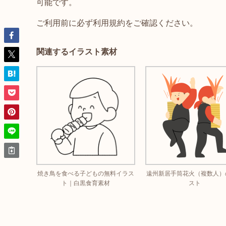
可能です。
ご利用前に必ず利用規約をご確認ください。
関連するイラスト素材
焼き鳥を食べる子どもの無料イラス
遠州新居手筒花火（複数人）
ト｜白黒食育素材
スト