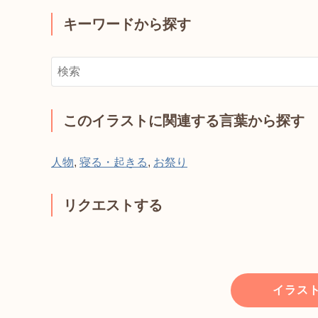
キーワードから探す
このイラストに関連する言葉から探す
人物
,
寝る・起きる
,
お祭り
リクエストする
イラス