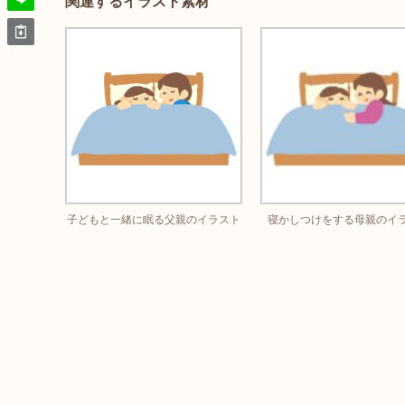
関連するイラスト素材
子どもと一緒に眠る父親のイラスト
寝かしつけをする母親のイ