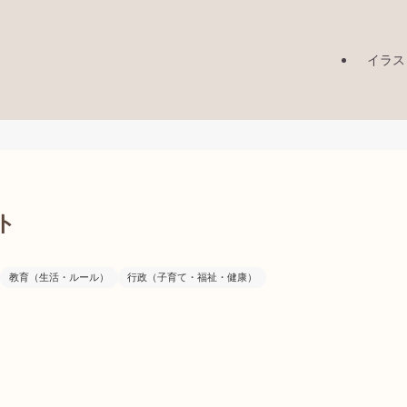
イラス
ト
教育（生活・ルール）
行政（子育て・福祉・健康）