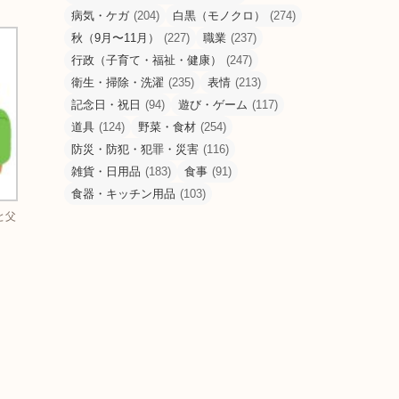
病気・ケガ
(204)
白黒（モノクロ）
(274)
秋（9月〜11月）
(227)
職業
(237)
行政（子育て・福祉・健康）
(247)
衛生・掃除・洗濯
(235)
表情
(213)
記念日・祝日
(94)
遊び・ゲーム
(117)
道具
(124)
野菜・食材
(254)
防災・防犯・犯罪・災害
(116)
雑貨・日用品
(183)
食事
(91)
食器・キッチン用品
(103)
と父