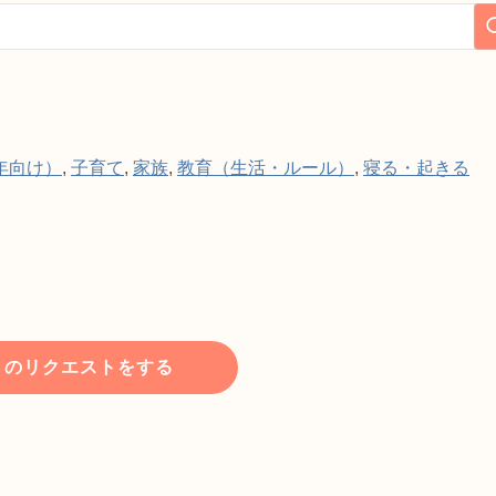
年向け）
,
子育て
,
家族
,
教育（生活・ルール）
,
寝る・起きる
トのリクエストをする