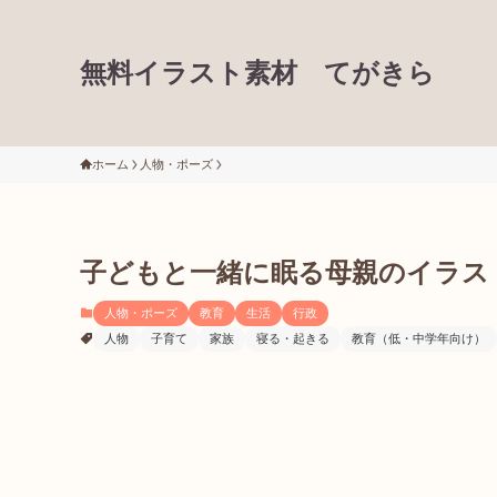
無料イラスト素材 てがきら
ホーム
人物・ポーズ
子どもと一緒に眠る母親のイラス
人物・ポーズ
教育
生活
行政
人物
子育て
家族
寝る・起きる
教育（低・中学年向け）