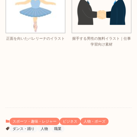
正面を向いたバレリーナのイラスト
握手する男性の無料イラスト｜仕事
学習向け素材
スポーツ・趣味・レジャー
ビジネス
人物・ポーズ
ダンス・踊り
人物
職業