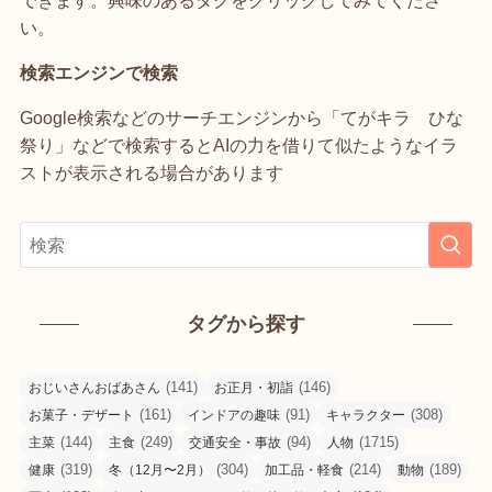
い。
検索エンジンで検索
Google検索などのサーチエンジンから「てがキラ ひな
祭り」などで検索するとAIの力を借りて似たようなイラ
ストが表示される場合があります
タグから探す
(141)
(146)
おじいさんおばあさん
お正月・初詣
(161)
(91)
(308)
お菓子・デザート
インドアの趣味
キャラクター
(144)
(249)
(94)
(1715)
主菜
主食
交通安全・事故
人物
(319)
(304)
(214)
(189)
健康
冬（12月〜2月）
加工品・軽食
動物