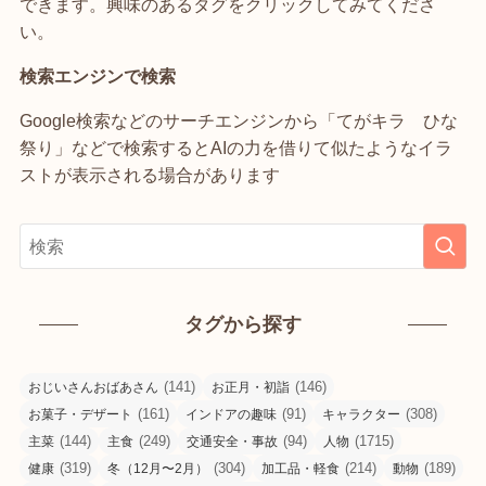
できます。興味のあるタグをクリックしてみてくださ
い。
検索エンジンで検索
Google検索などのサーチエンジンから「てがキラ ひな
祭り」などで検索するとAIの力を借りて似たようなイラ
ストが表示される場合があります
タグから探す
(141)
(146)
おじいさんおばあさん
お正月・初詣
(161)
(91)
(308)
お菓子・デザート
インドアの趣味
キャラクター
(144)
(249)
(94)
(1715)
主菜
主食
交通安全・事故
人物
(319)
(304)
(214)
(189)
健康
冬（12月〜2月）
加工品・軽食
動物