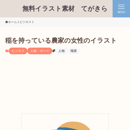
無料イラスト素材 てがきら
MENU
ホーム
ビジネス
稲を持っている農家の女性のイラスト
ビジネス
人物・ポーズ
人物
職業