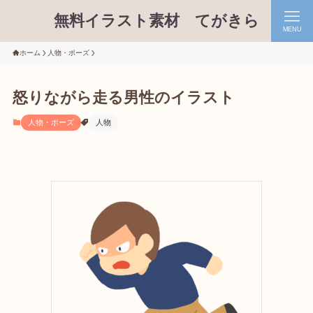
無料イラスト素材 てがきら
MENU
ホーム
人物・ポーズ
怒りながら走る男性のイラスト
人物・ポーズ
人物