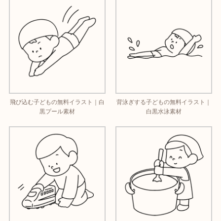
飛び込む子どもの無料イラスト｜白
背泳ぎする子どもの無料イラスト｜
黒プール素材
白黒水泳素材