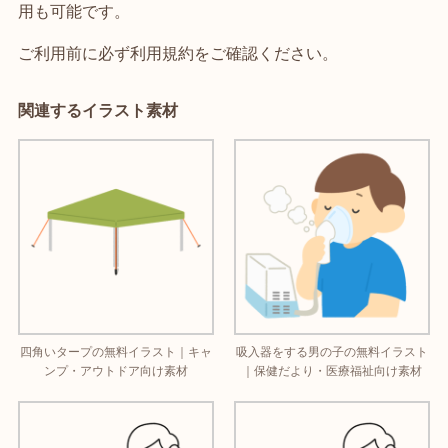
用も可能です。
ご利用前に必ず利用規約をご確認ください。
関連するイラスト素材
四角いタープの無料イラスト｜キャ
吸入器をする男の子の無料イラスト
ンプ・アウトドア向け素材
｜保健だより・医療福祉向け素材