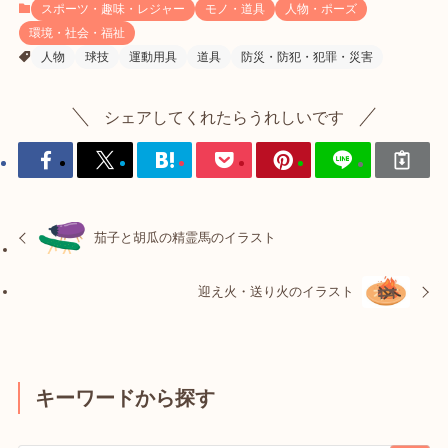
スポーツ・趣味・レジャー
モノ・道具
人物・ポーズ
環境・社会・福祉
人物
球技
運動用具
道具
防災・防犯・犯罪・災害
シェアしてくれたらうれしいです
茄子と胡瓜の精霊馬のイラスト
迎え火・送り火のイラスト
キーワードから探す