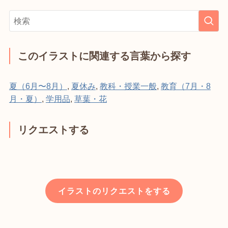
このイラストに関連する言葉から探す
夏（6月〜8月）
,
夏休み
,
教科・授業一般
,
教育（7月・8
月・夏）
,
学用品
,
草葉・花
リクエストする
イラストのリクエストをする