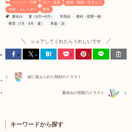
イベント・行事
モノ・道具
動物・植物・生きもの
季節・カレンダー
教育
夏休み
夏（6月〜8月）
学用品
教科・授業一般
教育（7月・8月・夏）
草葉・花
シェアしてくれたらうれしいです
鉢に植えられた朝顔のイラスト
夏休みの宿題のイラスト
キーワードから探す