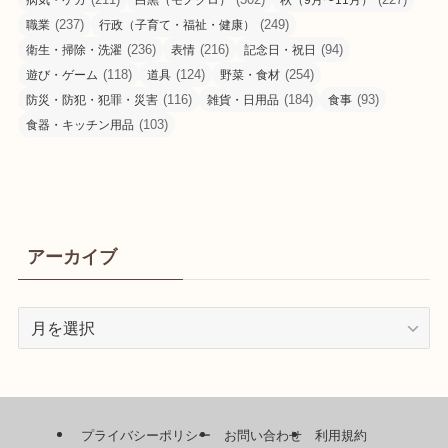
病気・ケガ
白黒（モノクロ）
秋（9月〜11月）
(237)
(249)
職業
行政（子育て・福祉・健康）
(236)
(216)
(94)
衛生・掃除・洗濯
表情
記念日・祝日
(118)
(124)
(254)
遊び・ゲーム
道具
野菜・食材
(116)
(184)
(93)
防災・防犯・犯罪・災害
雑貨・日用品
食事
(103)
食器・キッチン用品
アーカイブ
ア
ー
カ
イ
ブ
プライバシーポリシー
お問い合わせ
利用規約