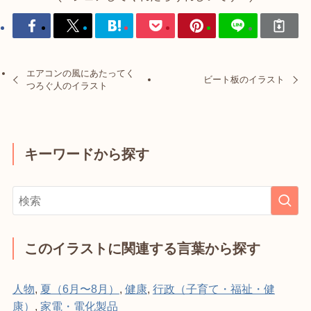
エアコンの風にあたってく
ビート板のイラスト
つろぐ人のイラスト
キーワードから探す
このイラストに関連する言葉から探す
人物
,
夏（6月〜8月）
,
健康
,
行政（子育て・福祉・健
康）
,
家電・電化製品