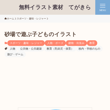
無料イラスト素材 てがきら
MENU
ホーム
スポーツ・趣味・レジャー
砂場で遊ぶ子どものイラスト
スポーツ・趣味・レジャー
人物・ポーズ
建物・街並み
教育
人物
公共物・公共建築
教育（乳幼児・保育）
校内・学校のもの
遊び・ゲーム