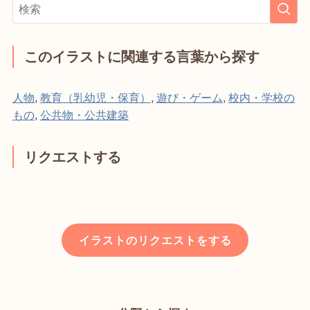
このイラストに関連する言葉から探す
人物
,
教育（乳幼児・保育）
,
遊び・ゲーム
,
校内・学校の
もの
,
公共物・公共建築
リクエストする
イラストのリクエストをする