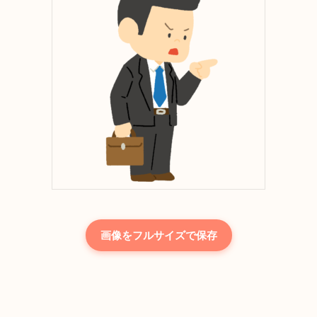
画像をフルサイズで保存