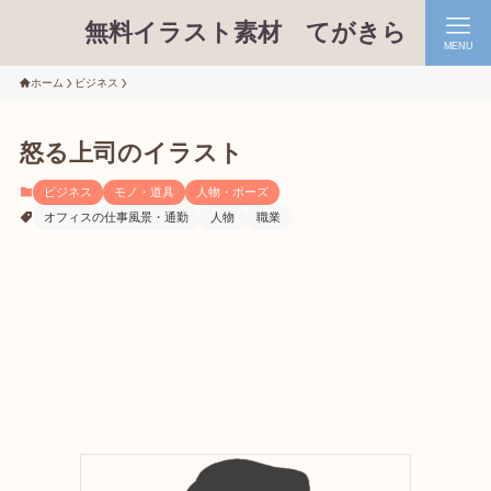
無料イラスト素材 てがきら
MENU
ホーム
ビジネス
怒る上司のイラスト
ビジネス
モノ・道具
人物・ポーズ
オフィスの仕事風景・通勤
人物
職業