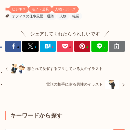
ビジネス
モノ・道具
人物・ポーズ
オフィスの仕事風景・通勤
人物
職業
シェアしてくれたらうれしいです
怒られて反省するフリしている人のイラスト
電話の相手に謝る男性のイラスト
キーワードから探す