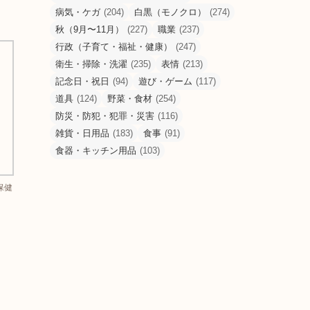
病気・ケガ
(204)
白黒（モノクロ）
(274)
秋（9月〜11月）
(227)
職業
(237)
行政（子育て・福祉・健康）
(247)
衛生・掃除・洗濯
(235)
表情
(213)
記念日・祝日
(94)
遊び・ゲーム
(117)
道具
(124)
野菜・食材
(254)
防災・防犯・犯罪・災害
(116)
雑貨・日用品
(183)
食事
(91)
食器・キッチン用品
(103)
保健