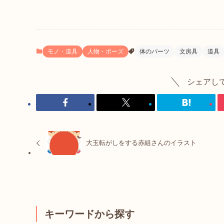
モノ・道具
人物・ポーズ
体のパーツ
文房具
道具
シェアし
大玉転がしをする赤組さんのイラスト
キーワードから探す