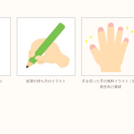
ト
鉛筆の持ち方のイラスト
爪を切った手の無料イラスト｜
衛生向け素材