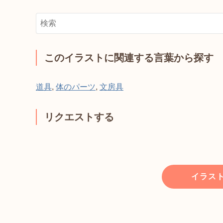
このイラストに関連する言葉から探す
道具
,
体のパーツ
,
文房具
リクエストする
イラス