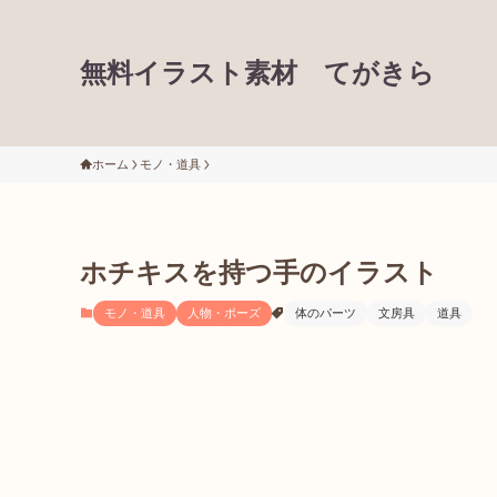
無料イラスト素材 てがきら
ホーム
モノ・道具
ホチキスを持つ手のイラスト
モノ・道具
人物・ポーズ
体のパーツ
文房具
道具