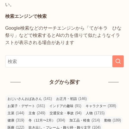
い。
検索エンジンで検索
Google検索などのサーチエンジンから「てがキラ ひな
祭り」などで検索するとAIの力を借りて似たようなイラ
ストが表示される場合があります
タグから探す
(141)
(146)
おじいさんおばあさん
お正月・初詣
(161)
(91)
(308)
お菓子・デザート
インドアの趣味
キャラクター
(144)
(249)
(94)
(1715)
主菜
主食
交通安全・事故
人物
(319)
(304)
(214)
(189)
健康
冬（12月〜2月）
加工品・軽食
動物
(122)
(104)
医療
吹き出し・フレーム・飾り枠・飾り文字