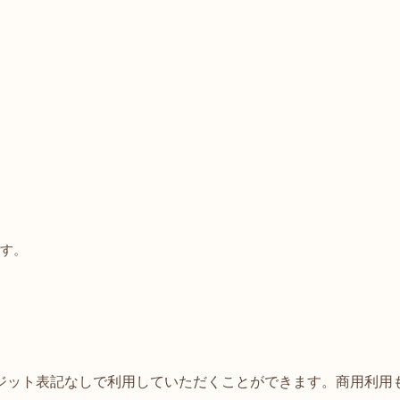
す。
ジット表記なしで利用していただくことができます。商用利用