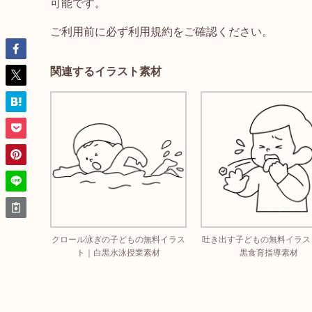
可能です。
ご利用前に必ず利用規約をご確認ください。
関連するイラスト素材
クロール泳ぎの子どもの無料イラス
吐き出す子どもの無料イラス
ト｜白黒水泳授業素材
黒食育指導素材