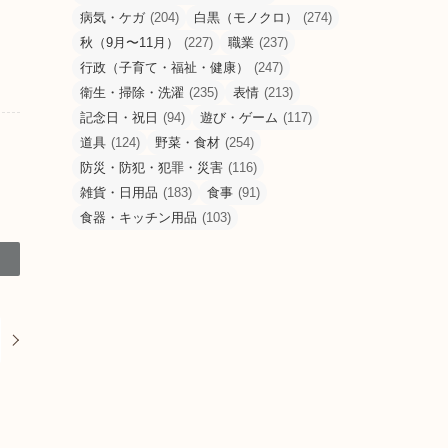
病気・ケガ
(204)
白黒（モノクロ）
(274)
秋（9月〜11月）
(227)
職業
(237)
行政（子育て・福祉・健康）
(247)
衛生・掃除・洗濯
(235)
表情
(213)
記念日・祝日
(94)
遊び・ゲーム
(117)
道具
(124)
野菜・食材
(254)
防災・防犯・犯罪・災害
(116)
雑貨・日用品
(183)
食事
(91)
食器・キッチン用品
(103)