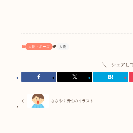
人物・ポーズ
人物
シェアし
ささやく男性のイラスト