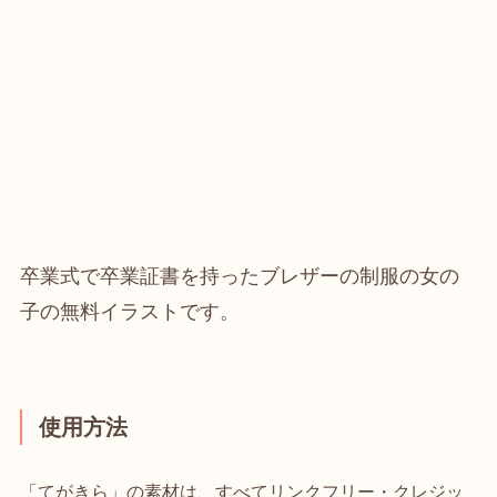
卒業式で卒業証書を持ったブレザーの制服の女の
子の無料イラストです。
使用方法
「てがきら」の素材は、すべてリンクフリー・クレジッ