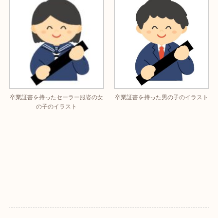
卒業証書を持ったセーラー服姿の女
卒業証書を持った男の子のイラスト
の子のイラスト