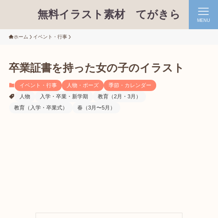
無料イラスト素材 てがきら
MENU
ホーム
イベント・行事
卒業証書を持った女の子のイラスト
イベント・行事
人物・ポーズ
季節・カレンダー
人物
入学・卒業・新学期
教育（2月・3月）
教育（入学・卒業式）
春（3月〜5月）