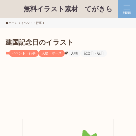
無料イラスト素材 てがきら
MENU
ホーム
イベント・行事
建国記念日のイラスト
イベント・行事
人物・ポーズ
人物
記念日・祝日