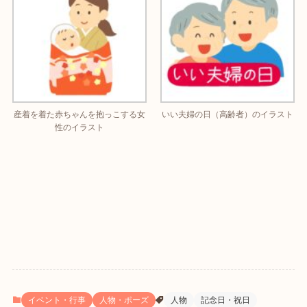
産着を着た赤ちゃんを抱っこする女
いい夫婦の日（高齢者）のイラスト
性のイラスト
イベント・行事
人物・ポーズ
人物
記念日・祝日