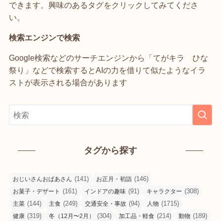
できます。興味のあるタグをクリックしてみてくださ
い。
検索エンジンで検索
Google検索などのサーチエンジンから「てがキラ ひな
祭り」などで検索するとAIの力を借りて似たようなイラ
ストが表示される場合があります
タグから探す
(141)
(146)
おじいさんおばあさん
お正月・初詣
(161)
(91)
(308)
お菓子・デザート
インドアの趣味
キャラクター
(144)
(249)
(94)
(1715)
主菜
主食
交通安全・事故
人物
(319)
(304)
(214)
(189)
健康
冬（12月〜2月）
加工品・軽食
動物