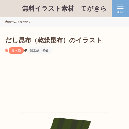
無料イラスト素材 てがきら
MENU
ホーム
食べ物
だし昆布（乾燥昆布）のイラスト
食べ物
加工品・軽食