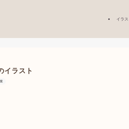
イラス
のイラスト
業