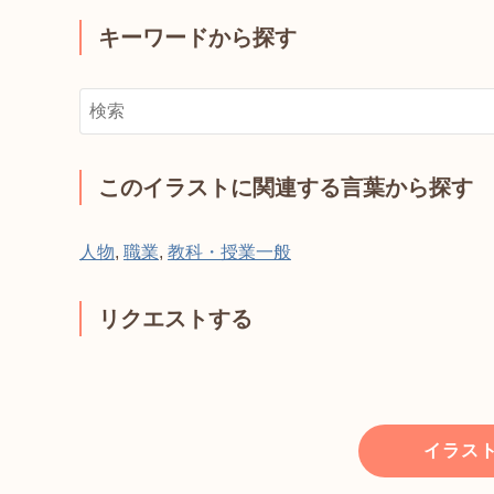
キーワードから探す
このイラストに関連する言葉から探す
人物
,
職業
,
教科・授業一般
リクエストする
イラス