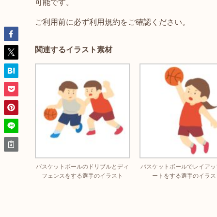
可能です。
ご利用前に必ず利用規約をご確認ください。
関連するイラスト素材
バスケットボールのドリブルとディ
バスケットボールでレイアッ
フェンスをする選手のイラスト
ートをする選手のイラス