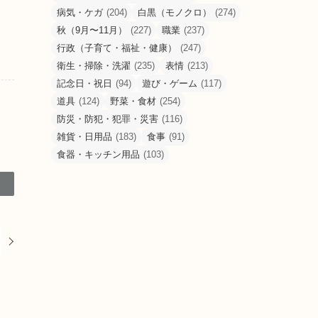
病気・ケガ
(204)
白黒（モノクロ）
(274)
秋（9月〜11月）
(227)
職業
(237)
行政（子育て・福祉・健康）
(247)
衛生・掃除・洗濯
(235)
表情
(213)
記念日・祝日
(94)
遊び・ゲーム
(117)
道具
(124)
野菜・食材
(254)
防災・防犯・犯罪・災害
(116)
雑貨・日用品
(183)
食事
(91)
食器・キッチン用品
(103)