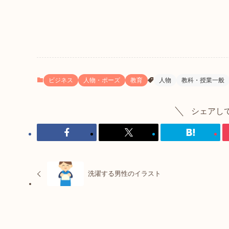
ビジネス
人物・ポーズ
教育
人物
教科・授業一般
シェアし
洗濯する男性のイラスト