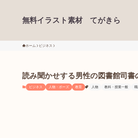
無料イラスト素材 てがきら
ホーム
ビジネス
読み聞かせする男性の図書館司書
ビジネス
人物・ポーズ
教育
人物
教科・授業一般
職