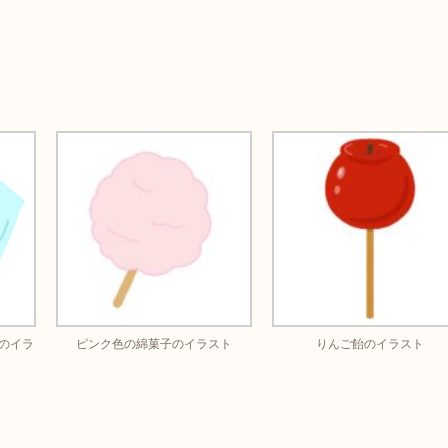
のイラ
ピンク色の綿菓子のイラスト
りんご飴のイラスト