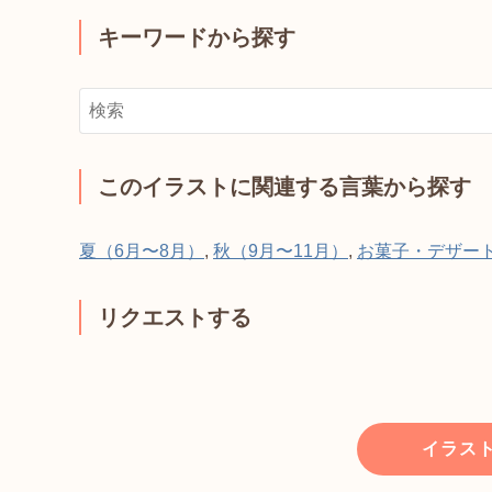
キーワードから探す
このイラストに関連する言葉から探す
夏（6月〜8月）
,
秋（9月〜11月）
,
お菓子・デザー
リクエストする
イラス