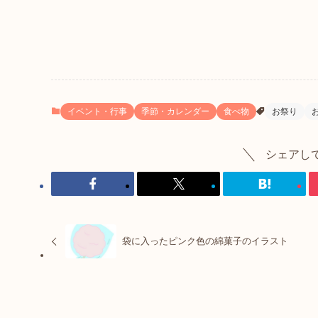
イベント・行事
季節・カレンダー
食べ物
お祭り
シェアし
袋に入ったピンク色の綿菓子のイラスト