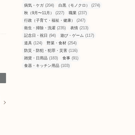
病気・ケガ
(204)
白黒（モノクロ）
(274)
秋（9月〜11月）
(227)
職業
(237)
行政（子育て・福祉・健康）
(247)
衛生・掃除・洗濯
(235)
表情
(213)
記念日・祝日
(94)
遊び・ゲーム
(117)
道具
(124)
野菜・食材
(254)
防災・防犯・犯罪・災害
(116)
雑貨・日用品
(183)
食事
(91)
食器・キッチン用品
(103)