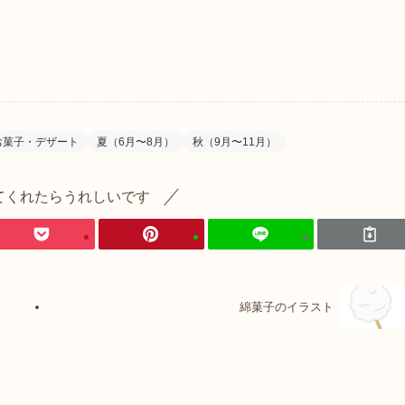
お菓子・デザート
夏（6月〜8月）
秋（9月〜11月）
てくれたらうれしいです
綿菓子のイラスト