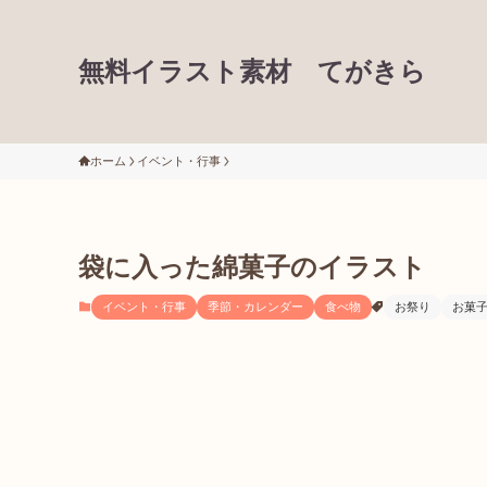
無料イラスト素材 てがきら
ホーム
イベント・行事
袋に入った綿菓子のイラスト
イベント・行事
季節・カレンダー
食べ物
お祭り
お菓